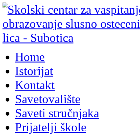
Home
Istorijat
Kontakt
Savetovalište
Saveti stručnjaka
Prijatelji škole