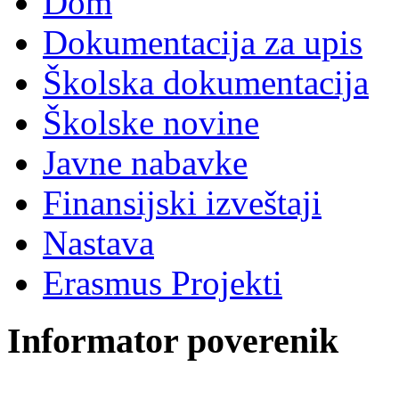
Dom
Dokumentacija za upis
Školska dokumentacija
Školske novine
Javne nabavke
Finansijski izveštaji
Nastava
Erasmus Projekti
Informator poverenik