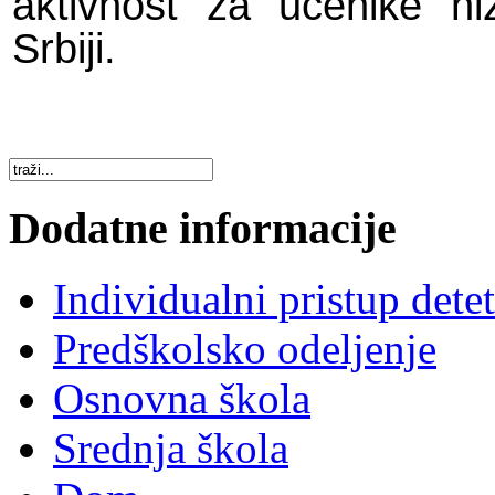
aktivnost za učenike n
Srbiji.
Dodatne informacije
Individualni pristup dete
Predškolsko odeljenje
Osnovna škola
Srednja škola