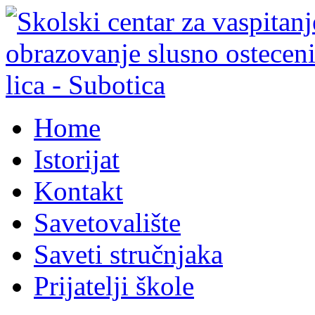
Home
Istorijat
Kontakt
Savetovalište
Saveti stručnjaka
Prijatelji škole