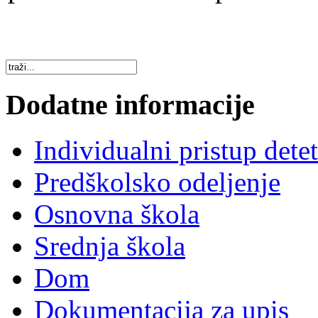
Dodatne informacije
Individualni pristup dete
Predškolsko odeljenje
Osnovna škola
Srednja škola
Dom
Dokumentacija za upis