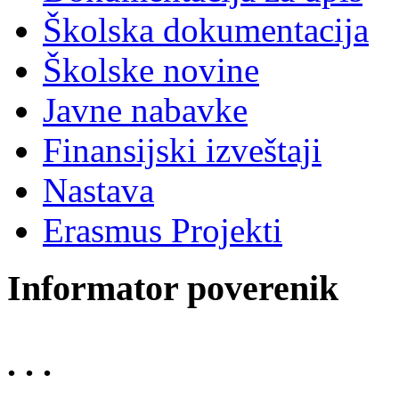
Školska dokumentacija
Školske novine
Javne nabavke
Finansijski izveštaji
Nastava
Erasmus Projekti
Informator poverenik
. . .