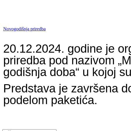
Novogodišnja priredba
20.12.2024. godine je o
priredba pod nazivom „Ma
godišnja doba“ u kojoj su
Predstava je završena 
podelom paketića.