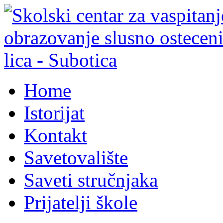
Home
Istorijat
Kontakt
Savetovalište
Saveti stručnjaka
Prijatelji škole