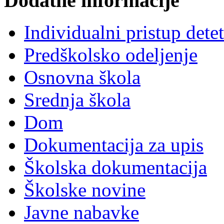
Dodatne informacije
Individualni pristup dete
Predškolsko odeljenje
Osnovna škola
Srednja škola
Dom
Dokumentacija za upis
Školska dokumentacija
Školske novine
Javne nabavke