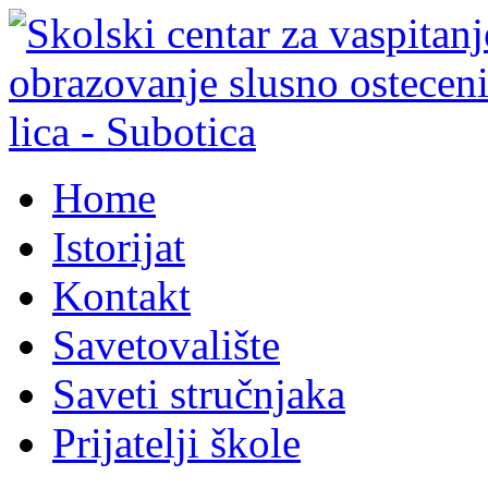
Home
Istorijat
Kontakt
Savetovalište
Saveti stručnjaka
Prijatelji škole