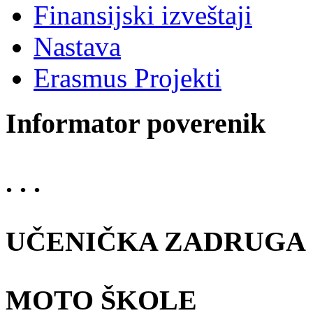
Finansijski izveštaji
Nastava
Erasmus Projekti
Informator poverenik
. . .
UČENIČKA ZADRUGA
MOTO ŠKOLE