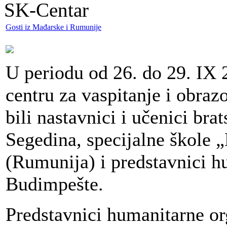
SK-Centar
Gosti iz Mađarske i Rumunije
U periodu od 26. do 29. IX 
centru za vaspitanje i obraz
bili nastavnici i učenici bra
Segedina, specijalne škole 
(Rumunija) i predstavnici h
Budimpešte.
Predstavnici humanitarne or