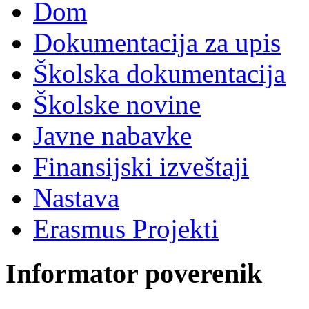
Dom
Dokumentacija za upis
Školska dokumentacija
Školske novine
Javne nabavke
Finansijski izveštaji
Nastava
Erasmus Projekti
Informator poverenik