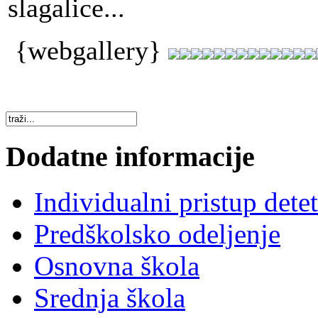
slagalice...
{webgallery}
Dodatne informacije
Individualni pristup dete
Predškolsko odeljenje
Osnovna škola
Srednja škola