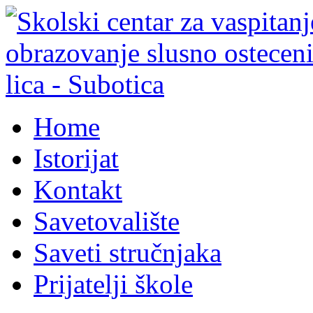
Home
Istorijat
Kontakt
Savetovalište
Saveti stručnjaka
Prijatelji škole