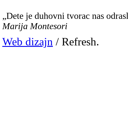
„Dete je duhovni tvorac nas odras
Marija Montesori
Web dizajn
/ Refresh.