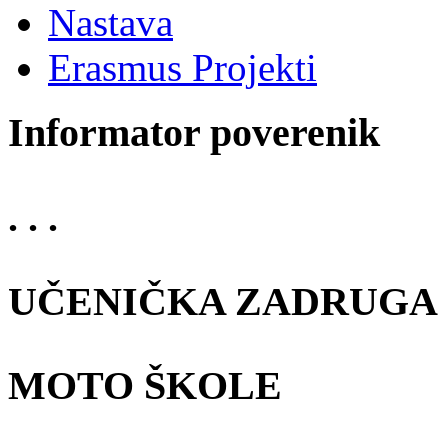
Nastava
Erasmus Projekti
Informator poverenik
. . .
UČENIČKA ZADRUGA
MOTO ŠKOLE