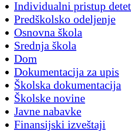
Individualni pristup dete
Predškolsko odeljenje
Osnovna škola
Srednja škola
Dom
Dokumentacija za upis
Školska dokumentacija
Školske novine
Javne nabavke
Finansijski izveštaji