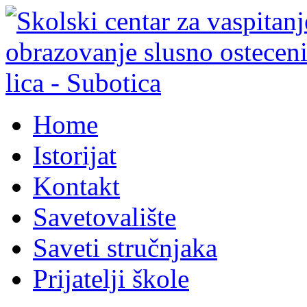
Home
Istorijat
Kontakt
Savetovalište
Saveti stručnjaka
Prijatelji škole