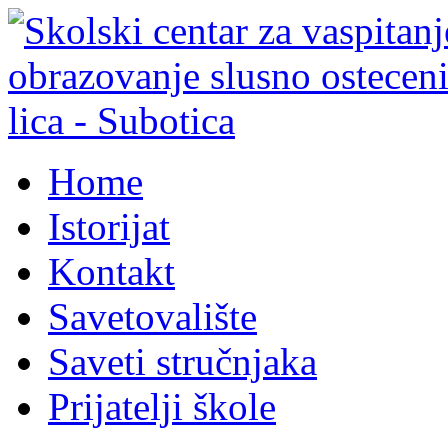
Home
Istorijat
Kontakt
Savetovalište
Saveti stručnjaka
Prijatelji škole