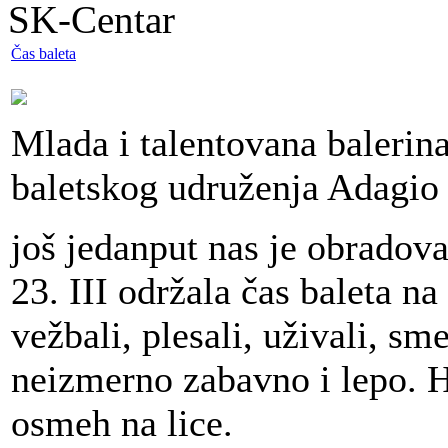
SK-Centar
Čas baleta
Mlada i talentovana balerin
baletskog udruženja Adagio
još jedanput nas je obradova
23. III održala čas baleta n
vežbali, plesali, uživali, sme
neizmerno zabavno i lepo. H
osmeh na lice.