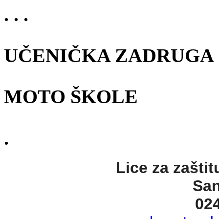
. . .
UČENIČKA ZADRUGA
MOTO ŠKOLE
.
Lice za zaštit
San
02