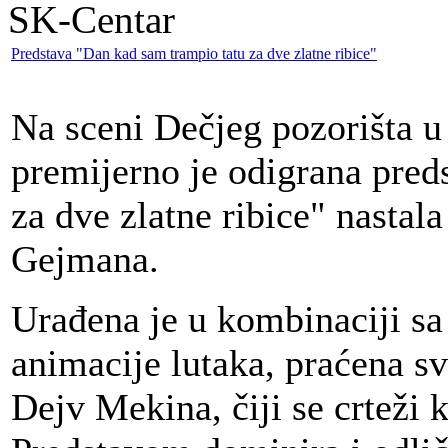
SK-Centar
Predstava "Dan kad sam trampio tatu za dve zlatne ribice"
Na sceni Dečjeg pozorišta u
premijerno je odigrana pred
za dve zlatne ribice" nastal
Gejmana.
Urađena je u kombinaciji sa
animacije lutaka, praćena s
Dejv Mekina, čiji se crteži k