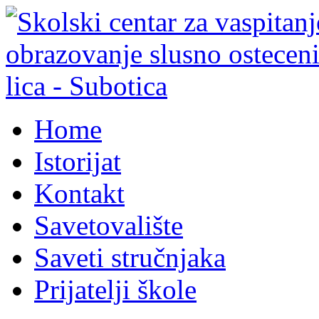
Home
Istorijat
Kontakt
Savetovalište
Saveti stručnjaka
Prijatelji škole