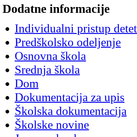
Dodatne informacije
Individualni pristup dete
Predškolsko odeljenje
Osnovna škola
Srednja škola
Dom
Dokumentacija za upis
Školska dokumentacija
Školske novine