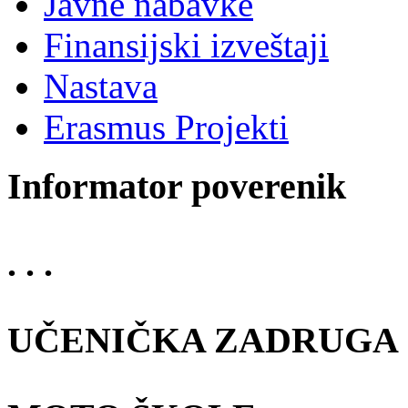
Javne nabavke
Finansijski izveštaji
Nastava
Erasmus Projekti
Informator poverenik
. . .
UČENIČKA ZADRUGA