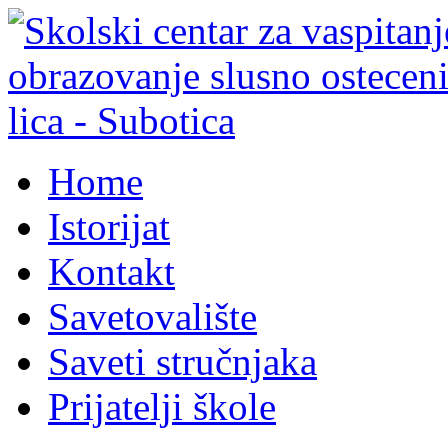
Home
Istorijat
Kontakt
Savetovalište
Saveti stručnjaka
Prijatelji škole