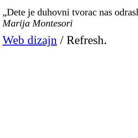
„Dete je duhovni tvorac nas odras
Marija Montesori
Web dizajn
/ Refresh.