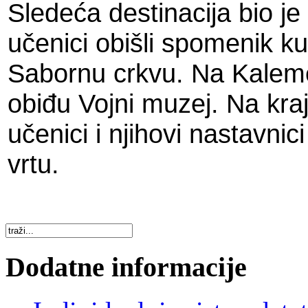
Sledeća destinacija bio j
učenici obišli spomenik ku
Sabornu crkvu. Na Kaleme
obiđu Vojni muzej. Na kra
učenici i njihovi nastavnic
vrtu.
Dodatne informacije