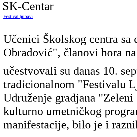
SK-Centar
Festival ljubavi
Učenici Školskog centra sa
Obradović", članovi hora n
učestvovali su danas 10. s
tradicionalnom "Festivalu Lj
Udruženje gradjana "Zeleni
kulturno umetničkog program
manifestacije, bilo je i razn