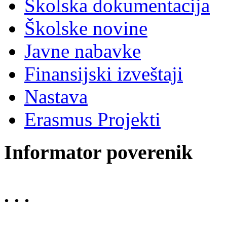
Školska dokumentacija
Školske novine
Javne nabavke
Finansijski izveštaji
Nastava
Erasmus Projekti
Informator poverenik
. . .