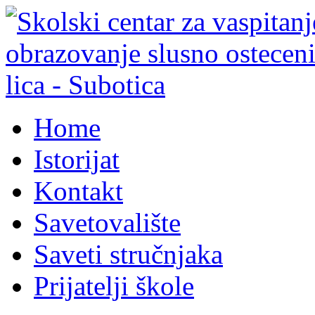
Home
Istorijat
Kontakt
Savetovalište
Saveti stručnjaka
Prijatelji škole