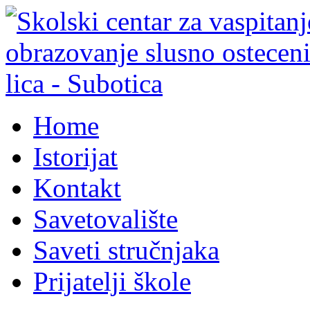
Home
Istorijat
Kontakt
Savetovalište
Saveti stručnjaka
Prijatelji škole