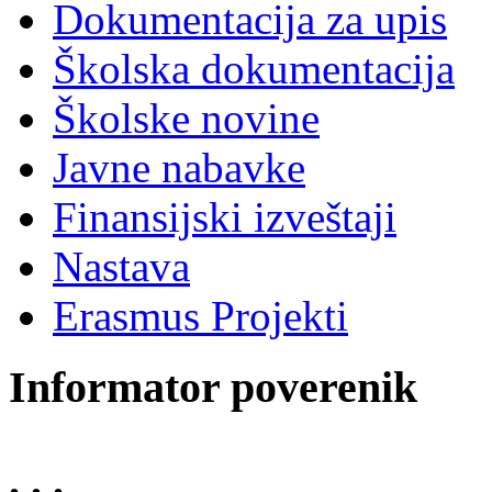
Dokumentacija za upis
Školska dokumentacija
Školske novine
Javne nabavke
Finansijski izveštaji
Nastava
Erasmus Projekti
Informator poverenik
. . .