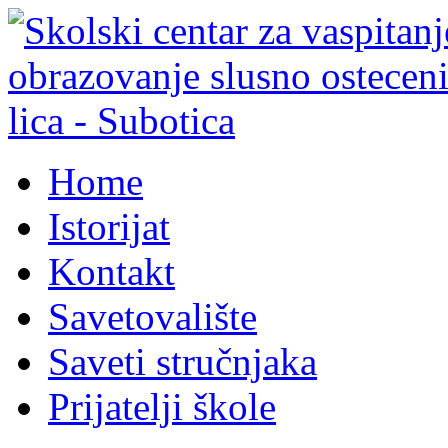
Home
Istorijat
Kontakt
Savetovalište
Saveti stručnjaka
Prijatelji škole