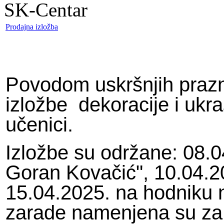
SK-Centar
Prodajna izložba
Povodom uskršnjih prazn
izložbe
dekoracije i ukra
učenici.
Izložbe su održane: 08.0
Goran Kovačić", 10.04.202
15.04.2025. na hodniku 
zarade namenjena su za