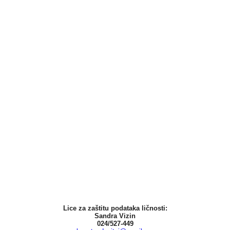
Lice za zaštitu podataka ličnosti:
Sandra Vizin
024/527-449