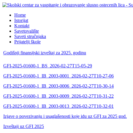
Home
Istorijat
Kontakt
Savetovalište
Saveti stručnjaka
Prijatelji škole
Godišnji finansijski izveštaj za 2025. godinu
GFI-2025-01600-1_BS_2026-02-27T15-05-29
GFI-2025-01600-1_IB_2003-0001_2026-02-27T10-27-06
GFI-2025-01600-1_IB_2003-0006_2026-02-27T10-30-14
GFI-2025-01600-1_IB_2003-0009_2026-02-27T10-31-22
GFI-2025-01600-1_IB_2003-0013_2026-02-27T10-32-01
Izjave o povezivanju i usaglašenosti koje idu uz GFI za 2025 god.
Izveštaji uz GFI 2025