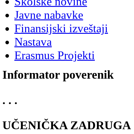
Školske novine
Javne nabavke
Finansijski izveštaji
Nastava
Erasmus Projekti
Informator poverenik
. . .
UČENIČKA ZADRUGA