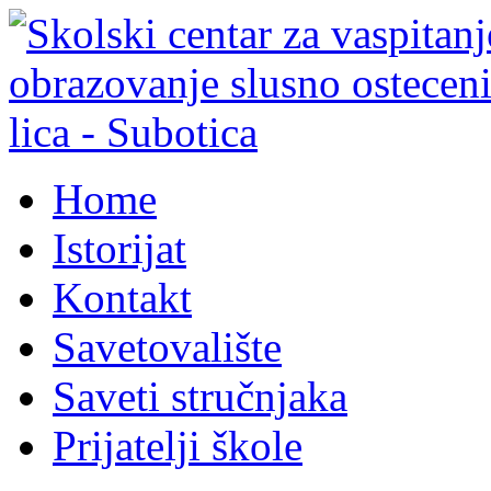
Home
Istorijat
Kontakt
Savetovalište
Saveti stručnjaka
Prijatelji škole